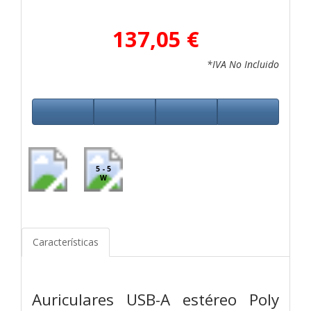
137,05 €
*IVA No Incluido
5 - 5
W
Características
Auriculares USB-A estéreo Poly