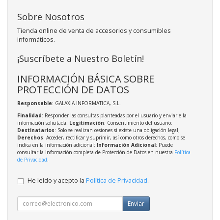
Sobre Nosotros
Tienda online de venta de accesorios y consumibles
informáticos.
¡Suscríbete a Nuestro Boletín!
INFORMACIÓN BÁSICA SOBRE
PROTECCIÓN DE DATOS
Responsable
: GALAXIA INFORMATICA, S.L.
Finalidad
: Responder las consultas planteadas por el usuario y enviarle la
información solicitada;
Legitimación
: Consentimiento del usuario;
Destinatarios
: Solo se realizan cesiones si existe una obligación legal;
Derechos
: Acceder, rectificar y suprimir, así como otros derechos, como se
indica en la información adicional;
Información Adicional
: Puede
consultar la información completa de Protección de Datos en nuestra
Política
de Privacidad
.
He leído y acepto la
Política de Privacidad
.
Enviar