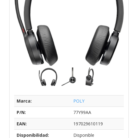
Marca:
POLY
P/N:
77Y99AA
EAN:
197029610119
Disponibilidad:
Disponible