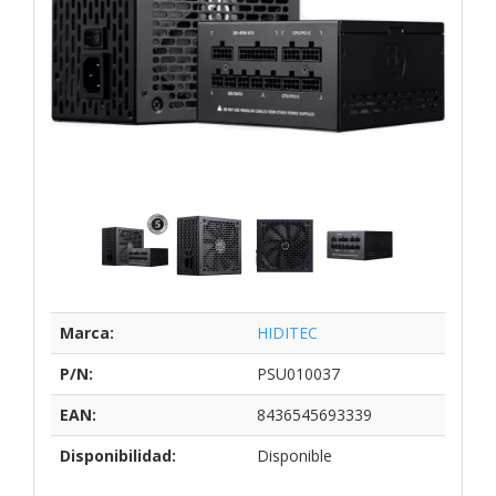
Marca:
HIDITEC
P/N:
PSU010037
EAN:
8436545693339
Disponibilidad:
Disponible