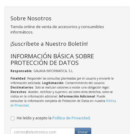
Sobre Nosotros
Tienda online de venta de accesorios y consumibles
informáticos.
¡Suscríbete a Nuestro Boletín!
INFORMACIÓN BÁSICA SOBRE
PROTECCIÓN DE DATOS
Responsable
: GALAXIA INFORMATICA, S.L.
Finalidad
: Responder las consultas planteadas por el usuario y enviarle la
información solicitada;
Legitimación
: Consentimiento del usuario;
Destinatarios
: Solo se realizan cesiones si existe una obligación legal;
Derechos
: Acceder, rectificar y suprimir, así como otros derechos, como se
indica en la información adicional;
Información Adicional
: Puede
consultar la información completa de Protección de Datos en nuestra
Política
de Privacidad
.
He leído y acepto la
Política de Privacidad
.
Enviar