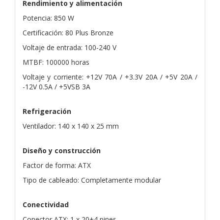
Rendimiento y alimentación
Potencia: 850 W
Certificación: 80 Plus Bronze
Voltaje de entrada: 100-240 V
MTBF: 100000 horas
Voltaje y corriente: +12V 70A / +3.3V 20A / +5V 20A /
-12V 0.5A / +5VSB 3A
Refrigeración
Ventilador: 140 x 140 x 25 mm
Diseño y construcción
Factor de forma: ATX
Tipo de cableado: Completamente modular
Conectividad
Conector ATX: 1 x 20+4 pines