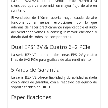
La serie BZX V2 cuenta con ventilador de 140mm ultra
silencioso que va a permitir un mayor flujo de aire en
su interior.
El ventilador de 140mm aporta mayor caudal de aire
funcionando a menos revoluciones, por lo que
además de hacer prácticamente imperceptible el ruido
del ventilador vamos a conseguir mayor eficiencia y
durabilidad de todos los componentes.
Dual EPS12V & Cuatro 6+2 PCIe
La serie BZX V2 tiene con dos lineas EPS12V y cuatro
línas de 6+2 PCIe para graficas de alto rendimiento.
5 Años de Garantía
La serie BZX V2 ofrece fiabilidad y durabilidad avalada
con 5 años de garantía, con el respaldo del equipo de
soporte técnico de HIDITEC.
Especificaciones