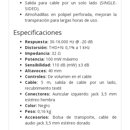
Salida para cable por un solo lado (SINGLE-
SIDED).
Almohadillas en polipiel perforada, mejoran la
transpiración para largas horas de uso.
Especificaciones
Respuesta:
30-16.000 Hz @ -20 dB
Distorsión:
THD+N: 0,1% a 1 kHz
Impedancia:
32 Ω
Potencia:
100 mW máximo
Sensibilidad:
110 dB (mW) ±3 dB
Altavoces:
40 mm
Controles:
De volumen en el cable
Cable:
5 m, salida de cable por un lado,
recubrimiento textil
Conectores:
Auricular izquierdo: jack 3,5 mm
estéreo hembra
Color:
Negro
Peso:
0,16 kg
Accesorios:
Bolsa de transporte, cable de
audio jack 3,5 mm estéreo dorado