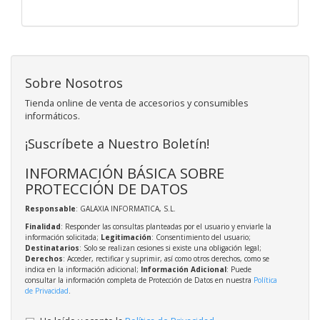
Sobre Nosotros
Tienda online de venta de accesorios y consumibles
informáticos.
¡Suscríbete a Nuestro Boletín!
INFORMACIÓN BÁSICA SOBRE
PROTECCIÓN DE DATOS
Responsable
: GALAXIA INFORMATICA, S.L.
Finalidad
: Responder las consultas planteadas por el usuario y enviarle la
información solicitada;
Legitimación
: Consentimiento del usuario;
Destinatarios
: Solo se realizan cesiones si existe una obligación legal;
Derechos
: Acceder, rectificar y suprimir, así como otros derechos, como se
indica en la información adicional;
Información Adicional
: Puede
consultar la información completa de Protección de Datos en nuestra
Política
de Privacidad
.