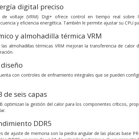
rgía digital preciso
 de voltaje (VRM) Digi+ ofrece control en tiempo real sobre 
cuencia y eficiencia energética. También le permite ajustar su CPU p
mico y almohadilla térmica VRM
 y las almohadillas térmicas VRM mejoran la transferencia de calo
ración.
 diseño
uenta con controles de enfriamiento integrales que se pueden confi
 de seis capas
B optimizan la gestión del calor para los componentes críticos, pro
ar.
endimiento DDR5
es de ajuste de memoria son la piedra angular de las placas base 