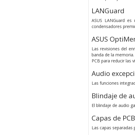
LANGuard
ASUS LANGuard es un
condensadores premium
ASUS OptiMem
Las revisiones del en
banda de la memoria.
PCB para reducir las v
Audio excepc
Las funciones integr
Blindaje de a
El blindaje de audio g
Capas de PCB
Las capas separadas p