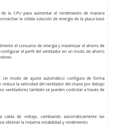
e de la CPU para aumentar el rendimiento de manera
ovechar la sólida solución de energía de la placa base
cilmente el consumo de energía y maximizar el ahorro de
 configurar el perfil del ventilador en un modo de ahorro
indows.
es. Un modo de ajuste automático configura de forma
reduce la velocidad del ventilador del chasis por debajo
Los ventiladores también se pueden controlar a través de
la caída de voltaje, cambiando automáticamente las
ara obtener la máxima estabilidad y rendimiento.