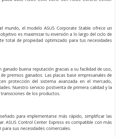
del mundo, el modelo ASUS Corporate Stable ofrece un
objetivo es maximizar tu inversión a lo largo del ciclo de
te total de propiedad optimizado para tus necesidades
 ganado buena reputación gracias a su facilidad de uso,
o de premios ganados. Las placas base empresariales de
cen protección del sistema avanzada en el mercado,
ades. Nuestro servicio postventa de primera calidad y la
 transiciones de los productos.
señado para implementarse más rápido, simplificar las
 usar. ASUS Control Center Express es compatible con más
O para sus necesidades comerciales.