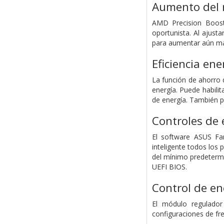
Aumento del 
AMD Precision Boost
oportunista. Al ajust
para aumentar aún má
Eficiencia ene
La función de ahorro 
energía. Puede habilit
de energía. También p
Controles de 
El software ASUS Fan
inteligente todos los
del mínimo predetermi
UEFI BIOS.
Control de ene
El módulo regulador
configuraciones de fre