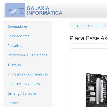
Inicio
Component
Ordenadores
Componentes
Placa Base A
Portátiles
SmartPhones / Teléfonos
Televisor
Impresoras / Consumibles
Conectividad / Redes
Gaming / Consolas
Cables