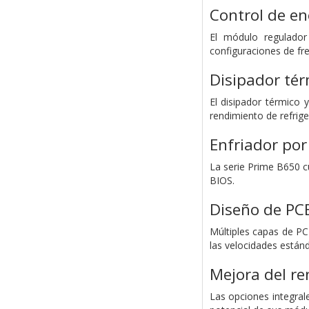
Control de ene
El módulo regulador
configuraciones de fre
Disipador tér
El disipador térmico
rendimiento de refrige
Enfriador por
La serie Prime B650 c
BIOS.
Diseño de PCB
Múltiples capas de PC
las velocidades estánd
Mejora del r
Las opciones integral