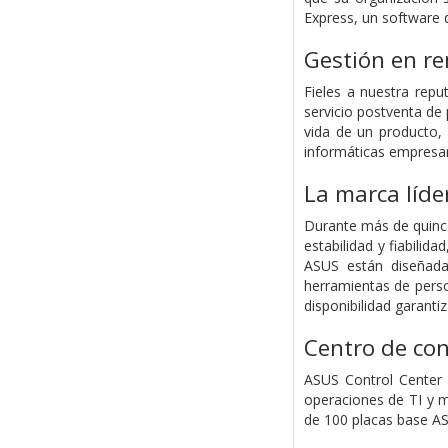
Express, un software d
Gestión en re
Fieles a nuestra rep
servicio postventa de 
vida de un producto,
informáticas empresar
La marca líde
Durante más de quince
estabilidad y fiabili
ASUS están diseñada
herramientas de perso
disponibilidad garanti
Centro de con
ASUS Control Center 
operaciones de TI y m
de 100 placas base AS