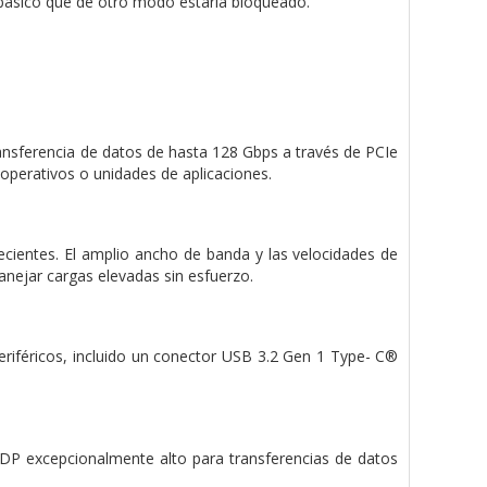
básico que de otro modo estaría bloqueado.
ansferencia de datos de hasta 128 Gbps a través de PCIe
operativos o unidades de aplicaciones.
cientes. El amplio ancho de banda y las velocidades de
anejar cargas elevadas sin esfuerzo.
féricos, incluido un conector USB 3.2 Gen 1 Type- C®
UDP excepcionalmente alto para transferencias de datos