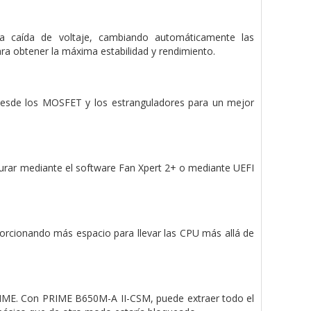
la caída de voltaje, cambiando automáticamente las
ara obtener la máxima estabilidad y rendimiento.
r desde los MOSFET y los estranguladores para un mejor
gurar mediante el software Fan Xpert 2+ o mediante UEFI
porcionando más espacio para llevar las CPU más allá de
PRIME. Con PRIME B650M-A II-CSM, puede extraer todo el