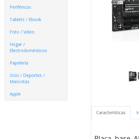
Periféricos
Tablets / Ebook
Foto / Video
Hogar /
Electrodomésticos
Papelería
Ocio / Deportes /
Mascotas
Apple
Características
I
Placa base A