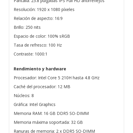
Pantalla: 23.8 pulgadas IPS Full HD antirreflejos
Resolución: 1920 x 1080 píxeles
Relación de aspecto: 16:9
Brillo: 250 nits
Espacio de color: 100% sRGB
Tasa de refresco: 100 Hz
Contraste: 1000:1
Rendimiento y hardware
Procesador: Intel Core 5 210H hasta 4.8 GHz
Caché del procesador: 12 MB
Núcleos: 8
Gráfica: Intel Graphics
Memoria RAM: 16 GB DDR5 SO-DIMM
Memoria máxima soportada: 32 GB
Ranuras de memoria: 2 x DDR5 SO-DIMM