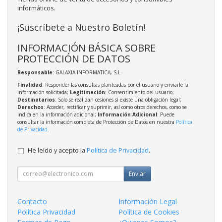
informáticos.
¡Suscríbete a Nuestro Boletín!
INFORMACIÓN BÁSICA SOBRE
PROTECCIÓN DE DATOS
Responsable
: GALAXIA INFORMATICA, S.L.
Finalidad
: Responder las consultas planteadas por el usuario y enviarle la
información solicitada;
Legitimación
: Consentimiento del usuario;
Destinatarios
: Solo se realizan cesiones si existe una obligación legal;
Derechos
: Acceder, rectificar y suprimir, así como otros derechos, como se
indica en la información adicional;
Información Adicional
: Puede
consultar la información completa de Protección de Datos en nuestra
Política
de Privacidad
.
He leído y acepto la
Política de Privacidad
.
Enviar
Contacto
Información Legal
Política Privacidad
Política de Cookies