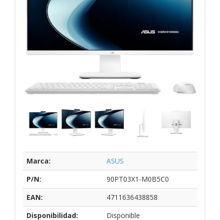
Marca:
ASUS
P/N:
90PT03X1-M0B5C0
EAN:
4711636438858
Disponibilidad:
Disponible