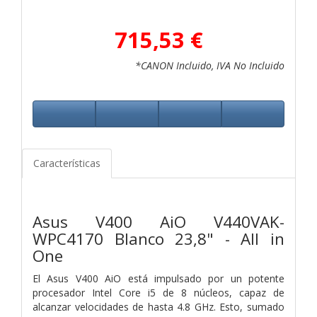
715,53 €
*CANON Incluido, IVA No Incluido
Características
Asus V400 AiO V440VAK-
WPC4170 Blanco 23,8" - All in
One
El Asus V400 AiO está impulsado por un potente
procesador Intel Core i5 de 8 núcleos, capaz de
alcanzar velocidades de hasta 4.8 GHz. Esto, sumado