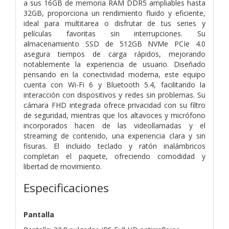
a sus 16GB de memoria RAM DDR5 ampliables hasta
32GB, proporciona un rendimiento fluido y eficiente,
ideal para multitarea o disfrutar de tus series y
películas favoritas sin interrupciones. Su
almacenamiento SSD de 512GB NVMe PCIe 4.0
asegura tiempos de carga rápidos, mejorando
notablemente la experiencia de usuario. Diseñado
pensando en la conectividad moderna, este equipo
cuenta con Wi-Fi 6 y Bluetooth 5.4, facilitando la
interacción con dispositivos y redes sin problemas. Su
cámara FHD integrada ofrece privacidad con su filtro
de seguridad, mientras que los altavoces y micrófono
incorporados hacen de las videollamadas y el
streaming de contenido, una experiencia clara y sin
fisuras. El incluido teclado y ratón inalámbricos
completan el paquete, ofreciendo comodidad y
libertad de movimiento.
Especificaciones
Pantalla